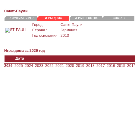
Санкт-Паули
РЕЗУЛЬТАТЫ ИГР
ИГРЫ ДОМА
ИГРЫ В ГОСТЯХ
СОСТАВ
Город :
Санкт Паули
Страна :
Германия
Год основания :
2013
Игры дома за 2026 год
Дата
2026
2025
2024
2023
2022
2021
2020
2019
2018
2017
2016
2015
201