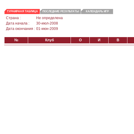
ТУРНИРНАЯ ТАБЛИЦА
ПОСЛЕДНИЕ РЕЗУЛЬТАТЫ
КАЛЕНДАРЬ ИГР
Страна :
Не определена
Дата начала :
30-июл-2008
Дата окончания :
01-июн-2009
№
Клуб
О
И
В