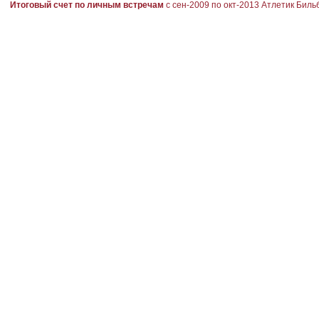
Итоговый счет по личным встречам
с сен-2009 по окт-2013
Атлетик Биль