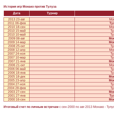
История игр Монако против Тулуза
Дата
Турнир
2013 23-авг
Мо
2011 06-фев
Ту
2010 18-сен
Мо
2010 15-май
Ту
2010 10-май
Ту
2009 08-авг
Мо
2009 14-мар
Мо
2008 25-окт
Ту
2008 12-апр
Мо
2007 24-ноя
Ту
2007 10-мар
Ту
2007 21-янв
Мо
2006 21-окт
Мо
2006 06-май
Ту
2006 18-янв
Ту
2005 18-дек
Мо
2005 23-апр
Мо
2004 27-ноя
Ту
2004 28-фев
Ту
2003 27-сен
Мо
2001 27-янв
Ту
2000 16-сен
Мо
Итоговый счет по личным встречам
с сен-2000 по авг-2013
Монако
-
Тулу