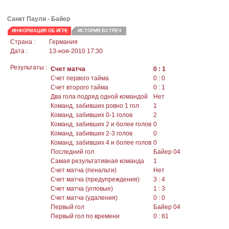
Санкт Паули -
Байер
ИНФОРМАЦИЯ ОБ ИГРЕ
ИСТОРИЯ ВСТРЕЧ
Страна :
Германия
Дата :
13-ноя-2010 17:30
Результаты :
Счет матча
0 : 1
Счет первого тайма
0 : 0
Счет второго тайма
0 : 1
Два гола подряд одной командой
Нет
Команд, забивших ровно 1 гол
1
Команд, забивших 0-1 голов
2
Команд, забивших 2 и более голов
0
Команд, забивших 2-3 голов
0
Команд, забивших 4 и более голов
0
Последний гол
Байер 04
Самая результативная команда
1
Счет матча (пенальти)
Нет
Счет матча (предупреждения)
3 : 4
Счет матча (угловые)
1 : 3
Счет матча (удаления)
0 : 0
Первый гол
Байер 04
Первый гол по времени
0 : 81