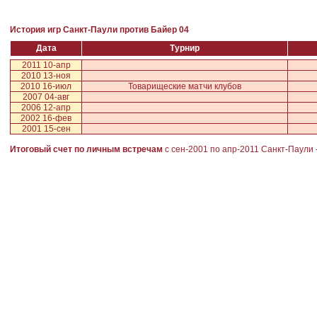
История игр Санкт-Паули против Байер 04
Дата
Турнир
2011 10-апр
2010 13-ноя
2010 16-июл
Товарищеские матчи клубов
2007 04-авг
2006 12-апр
2002 16-фев
2001 15-сен
Итоговый счет по личным встречам
с сен-2001 по апр-2011
Санкт-Паули