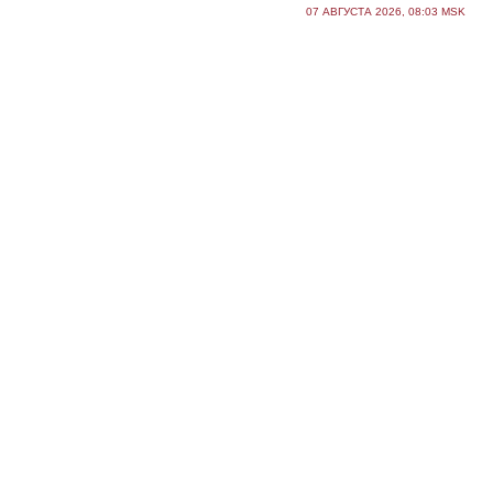
07 АВГУСТА 2026, 08:03 MSK