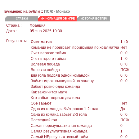
Букмекер на рубли ::
ПСЖ
- Монако
СТАВКИ
ИНФОРМАЦИЯ ОБ ИГРЕ
ИСТОРИЯ ВСТРЕЧ
Страна :
Франция
Дата :
05-янв-2025 19:30
Результаты :
Счет матча
1 : 0
Команда не проиграет, проигрывая по ходу матча
Нет
Счет первого тайма
0 : 0
Счет второго тайма
1 : 0
Волевая победа
0 : 0
Волевая победа
ПСЖ
Два гола подряд одной командой
0 : 0
Забьет игрок, вышедший на замену
0 : 0
Забьёт ровно одна команда
Как закончится матч
Кто забьет первые два гола
Обе забьют
Нет
Одна из команд забьёт ровно 1-2 гола
Да
Одна из команд забьёт 2-3 гола
0 : 0
Последний гол
ПСЖ
Самая нерезультативная команда
0
Самая результативная команда
1
Самый НЕрезультативный тайм
0 : 0