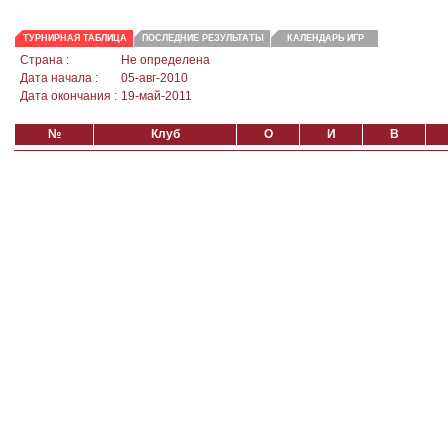
ТУРНИРНАЯ ТАБЛИЦА
ПОСЛЕДНИЕ РЕЗУЛЬТАТЫ
КАЛЕНДАРЬ ИГР
Страна :
Не определена
Дата начала :
05-авг-2010
Дата окончания :
19-май-2011
№
Клуб
О
И
В