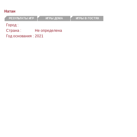
Натан
РЕЗУЛЬТАТЫ ИГР
ИГРЫ ДОМА
ИГРЫ В ГОСТЯХ
Город :
Страна :
Не определена
Год основания :
2021