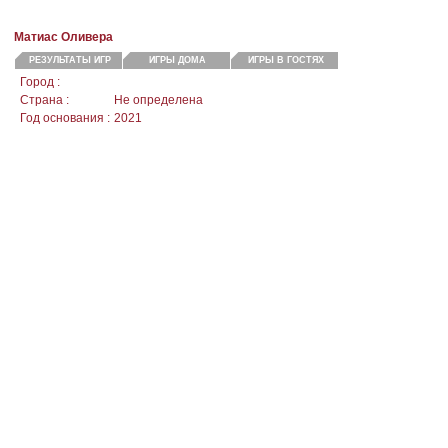
Матиас Оливера
РЕЗУЛЬТАТЫ ИГР
ИГРЫ ДОМА
ИГРЫ В ГОСТЯХ
Город :
Страна :
Не определена
Год основания :
2021