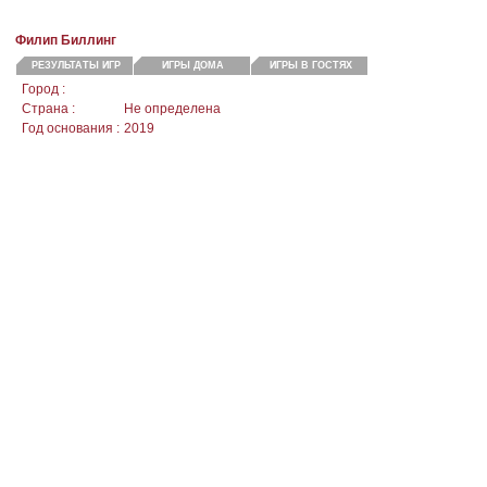
Филип Биллинг
РЕЗУЛЬТАТЫ ИГР
ИГРЫ ДОМА
ИГРЫ В ГОСТЯХ
Город :
Страна :
Не определена
Год основания :
2019