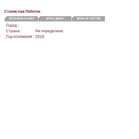
Станислав Лоботка
РЕЗУЛЬТАТЫ ИГР
ИГРЫ ДОМА
ИГРЫ В ГОСТЯХ
Город :
Страна :
Не определена
Год основания :
2018