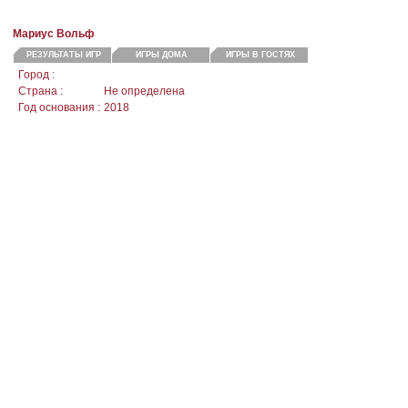
Мариус Вольф
РЕЗУЛЬТАТЫ ИГР
ИГРЫ ДОМА
ИГРЫ В ГОСТЯХ
Город :
Страна :
Не определена
Год основания :
2018