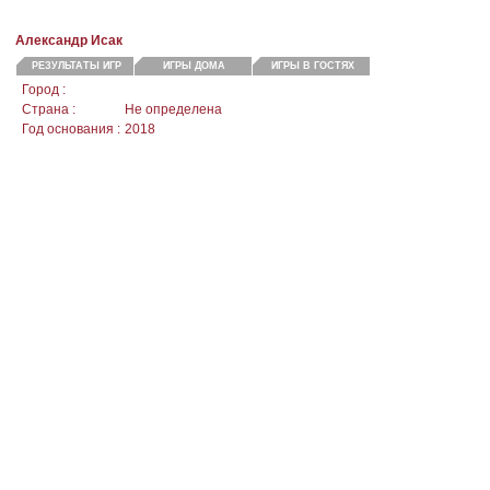
Александр Исак
РЕЗУЛЬТАТЫ ИГР
ИГРЫ ДОМА
ИГРЫ В ГОСТЯХ
Город :
Страна :
Не определена
Год основания :
2018