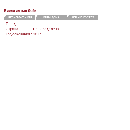
Вирджил ван Дейк
РЕЗУЛЬТАТЫ ИГР
ИГРЫ ДОМА
ИГРЫ В ГОСТЯХ
Город :
Страна :
Не определена
Год основания :
2017