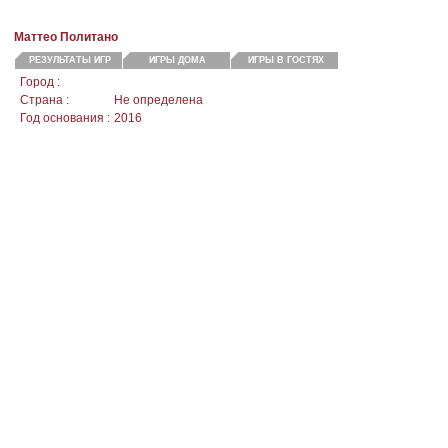
Маттео Политано
РЕЗУЛЬТАТЫ ИГР
ИГРЫ ДОМА
ИГРЫ В ГОСТЯХ
Город :
Страна :
Не определена
Год основания :
2016