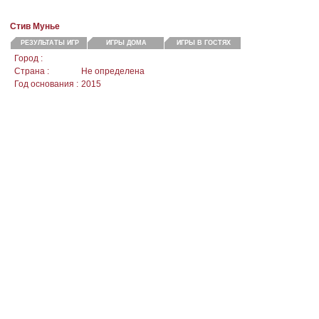
Стив Мунье
РЕЗУЛЬТАТЫ ИГР
ИГРЫ ДОМА
ИГРЫ В ГОСТЯХ
Город :
Страна :
Не определена
Год основания :
2015