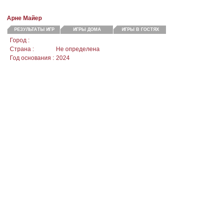
Арне Майер
РЕЗУЛЬТАТЫ ИГР
ИГРЫ ДОМА
ИГРЫ В ГОСТЯХ
Город :
Страна :
Не определена
Год основания :
2024