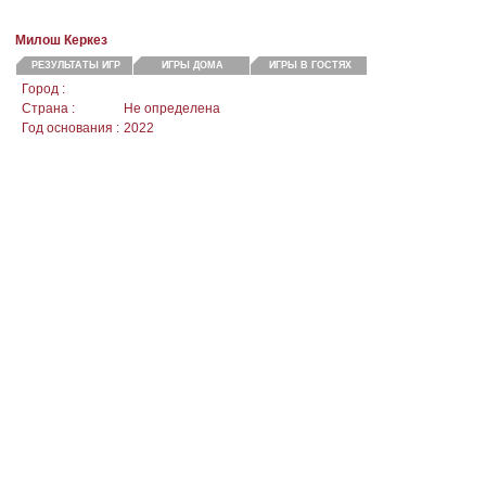
Милош Керкез
РЕЗУЛЬТАТЫ ИГР
ИГРЫ ДОМА
ИГРЫ В ГОСТЯХ
Город :
Страна :
Не определена
Год основания :
2022