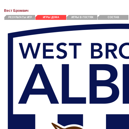
Вест Бромвич
РЕЗУЛЬТАТЫ ИГР
ИГРЫ ДОМА
ИГРЫ В ГОСТЯХ
СОСТАВ