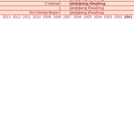
Стокпорт
-
Шеффилд Юнайтед
1
-
Шеффилд Юнайтед
Ноттингем Форест
-
Шеффилд Юнайтед
4
2013
2012
2011
2010
2009
2008
2007
2006
2005
2004
2003
2002
2001