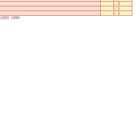
1 : 2
1 : 1
1 : 1
2000
1999