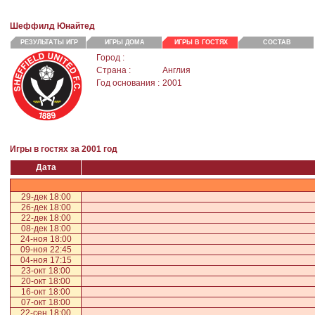
Шеффилд Юнайтед
РЕЗУЛЬТАТЫ ИГР
ИГРЫ ДОМА
ИГРЫ В ГОСТЯХ
СОСТАВ
Город :
Страна :
Англия
Год основания :
2001
Игры в гостях за 2001 год
Дата
29-дек 18:00
26-дек 18:00
22-дек 18:00
08-дек 18:00
24-ноя 18:00
09-ноя 22:45
04-ноя 17:15
23-окт 18:00
20-окт 18:00
16-окт 18:00
07-окт 18:00
22-сен 18:00