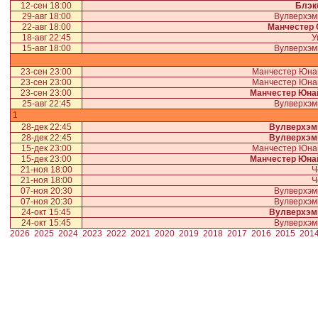
12-сен 18:00
Блэк
29-авг 18:00
Вулверхэ
22-авг 18:00
Манчестер 
18-авг 22:45
У
15-авг 18:00
Вулверхэ
23-сен 23:00
Манчестер Юна
23-сен 23:00
Манчестер Юна
23-сен 23:00
Манчестер Юна
25-авг 22:45
Вулверхэ
1
28-дек 22:45
Вулверхэм
28-дек 22:45
Вулверхэм
15-дек 23:00
Манчестер Юна
15-дек 23:00
Манчестер Юна
21-ноя 18:00
Ч
21-ноя 18:00
Ч
07-ноя 20:30
Вулверхэ
07-ноя 20:30
Вулверхэ
24-окт 15:45
Вулверхэм
24-окт 15:45
Вулверхэ
2026
2025
2024
2023
2022
2021
2020
2019
2018
2017
2016
2015
201