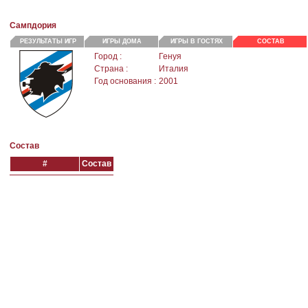
Сампдория
РЕЗУЛЬТАТЫ ИГР
ИГРЫ ДОМА
ИГРЫ В ГОСТЯХ
СОСТАВ
Город :
Генуя
Страна :
Италия
Год основания :
2001
Состав
#
Состав