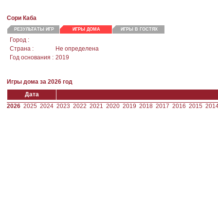
Сори Каба
РЕЗУЛЬТАТЫ ИГР
ИГРЫ ДОМА
ИГРЫ В ГОСТЯХ
Город :
Страна :
Не определена
Год основания :
2019
Игры дома за 2026 год
Дата
2026
2025
2024
2023
2022
2021
2020
2019
2018
2017
2016
2015
201