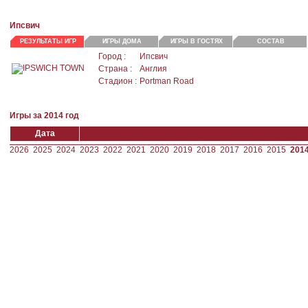
Ипсвич
РЕЗУЛЬТАТЫ ИГР
ИГРЫ ДОМА
ИГРЫ В ГОСТЯХ
СОСТАВ
Город :
Ипсвич
Страна :
Англия
Стадион :
Portman Road
Игры за 2014 год
Дата
2026
2025
2024
2023
2022
2021
2020
2019
2018
2017
2016
2015
201