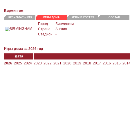
Бирмингем
РЕЗУЛЬТАТЫ ИГР
ИГРЫ ДОМА
ИГРЫ В ГОСТЯХ
СОСТАВ
Город :
Бирмингем
Страна :
Англия
Стадион :
-
Игры дома за 2026 год
Дата
2026
2025
2024
2023
2022
2021
2020
2019
2018
2017
2016
2015
201