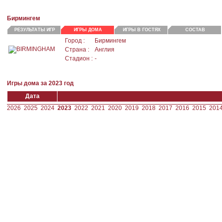
Бирмингем
РЕЗУЛЬТАТЫ ИГР
ИГРЫ ДОМА
ИГРЫ В ГОСТЯХ
СОСТАВ
Город :
Бирмингем
Страна :
Англия
Стадион :
-
Игры дома за 2023 год
Дата
2026
2025
2024
2023
2022
2021
2020
2019
2018
2017
2016
2015
201