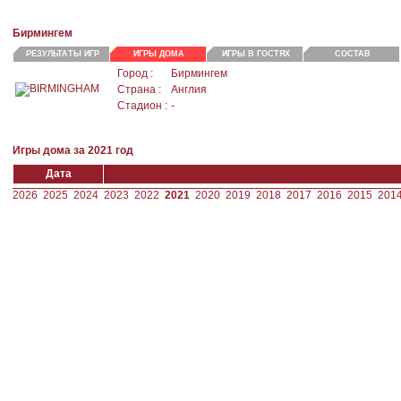
Бирмингем
РЕЗУЛЬТАТЫ ИГР
ИГРЫ ДОМА
ИГРЫ В ГОСТЯХ
СОСТАВ
Город :
Бирмингем
Страна :
Англия
Стадион :
-
Игры дома за 2021 год
Дата
2026
2025
2024
2023
2022
2021
2020
2019
2018
2017
2016
2015
201