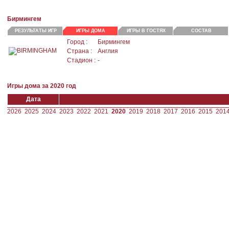
Бирмингем
РЕЗУЛЬТАТЫ ИГР
ИГРЫ ДОМА
ИГРЫ В ГОСТЯХ
СОСТАВ
Город :
Бирмингем
Страна :
Англия
Стадион :
-
Игры дома за 2020 год
Дата
2026
2025
2024
2023
2022
2021
2020
2019
2018
2017
2016
2015
201