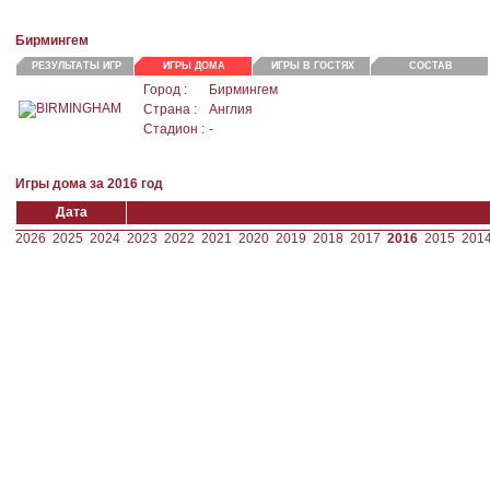
Бирмингем
РЕЗУЛЬТАТЫ ИГР
ИГРЫ ДОМА
ИГРЫ В ГОСТЯХ
СОСТАВ
Город :
Бирмингем
Страна :
Англия
Стадион :
-
Игры дома за 2016 год
Дата
2026
2025
2024
2023
2022
2021
2020
2019
2018
2017
2016
2015
201