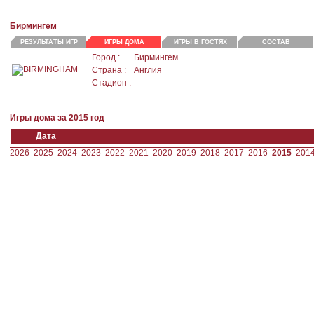
Бирмингем
РЕЗУЛЬТАТЫ ИГР
ИГРЫ ДОМА
ИГРЫ В ГОСТЯХ
СОСТАВ
Город :
Бирмингем
Страна :
Англия
Стадион :
-
Игры дома за 2015 год
Дата
2026
2025
2024
2023
2022
2021
2020
2019
2018
2017
2016
2015
201