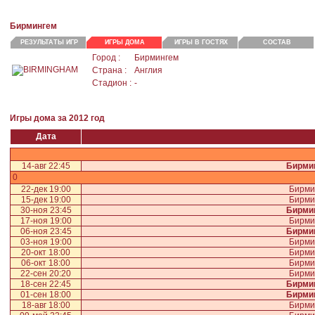
Бирмингем
РЕЗУЛЬТАТЫ ИГР
ИГРЫ ДОМА
ИГРЫ В ГОСТЯХ
СОСТАВ
Город :
Бирмингем
Страна :
Англия
Стадион :
-
Игры дома за 2012 год
Дата
14-авг 22:45
Бирми
0
22-дек 19:00
Бирми
15-дек 19:00
Бирми
30-ноя 23:45
Бирми
17-ноя 19:00
Бирми
06-ноя 23:45
Бирми
03-ноя 19:00
Бирми
20-окт 18:00
Бирми
06-окт 18:00
Бирми
22-сен 20:20
Бирми
18-сен 22:45
Бирми
01-сен 18:00
Бирми
18-авг 18:00
Бирми