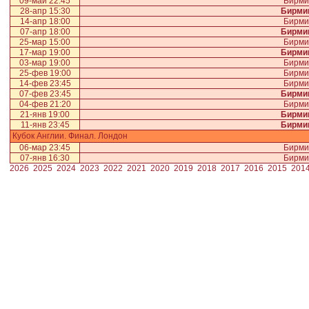
09-май 22:45
Бирми
28-апр 15:30
Бирми
14-апр 18:00
Бирми
07-апр 18:00
Бирми
25-мар 15:00
Бирми
17-мар 19:00
Бирми
03-мар 19:00
Бирми
25-фев 19:00
Бирми
14-фев 23:45
Бирми
07-фев 23:45
Бирми
04-фев 21:20
Бирми
21-янв 19:00
Бирми
11-янв 23:45
Бирми
Кубок Англии. Финал. Лондон
06-мар 23:45
Бирми
07-янв 16:30
Бирми
2026
2025
2024
2023
2022
2021
2020
2019
2018
2017
2016
2015
201