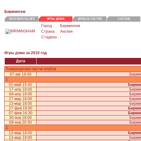
Бирмингем
РЕЗУЛЬТАТЫ ИГР
ИГРЫ ДОМА
ИГРЫ В ГОСТЯХ
СОСТАВ
Город :
Бирмингем
Страна :
Англия
Стадион :
-
Игры дома за 2010 год
Дата
Товарищеские матчи клубов
07-авг 18:00
Бирми
1
01-май 15:45
Бирми
17-апр 18:00
Бирми
04-апр 18:00
Бирми
27-мар 18:00
Бирми
13-мар 18:00
Бирми
27-фев 18:00
Бирми
07-фев 16:30
Бирми
30-янв 18:00
Бирми
09-янв 20:30
Бирми
1
13-мар 18:00
Бирми
13-мар 18:00
Бирми