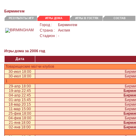
Бирмингем
РЕЗУЛЬТАТЫ ИГР
ИГРЫ ДОМА
ИГРЫ В ГОСТЯХ
СОСТАВ
Город :
Бирмингем
Страна :
Англия
Стадион :
-
Игры дома за 2006 год
Дата
Товарищеские матчи клубов
30-июл 18:00
Бирми
30-июл 18:00
Бирми
1
29-апр 18:00
Бирми
19-апр 22:45
Бирми
04-апр 22:45
Бирми
01-апр 15:45
Бирми
18-мар 20:15
Бирми
11-мар 15:00
Бирми
25-фев 18:00
Бирми
04-фев 18:00
Бирми
21-янв 18:00
Бирми
02-янв 18:00
Бирми