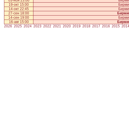
03-ноя 23:00
Бирми
19-окт 15:00
Бирми
14-окт 22:45
Бирми
27-сен 18:00
Бирми
14-сен 19:00
Бирми
16-авг 15:00
Бирми
2026
2025
2024
2023
2022
2021
2020
2019
2018
2017
2016
2015
201