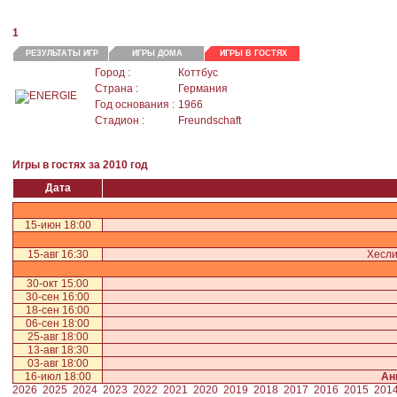
1
РЕЗУЛЬТАТЫ ИГР
ИГРЫ ДОМА
ИГРЫ В ГОСТЯХ
Город :
Коттбус
Страна :
Германия
Год основания :
1966
Стадион :
Freundschaft
Игры в гостях за 2010 год
Дата
15-июн 18:00
15-авг 16:30
Хесли
30-окт 15:00
30-сен 16:00
18-сен 16:00
06-сен 18:00
25-авг 18:00
13-авг 18:30
03-авг 18:00
16-июл 18:00
Ан
2026
2025
2024
2023
2022
2021
2020
2019
2018
2017
2016
2015
201