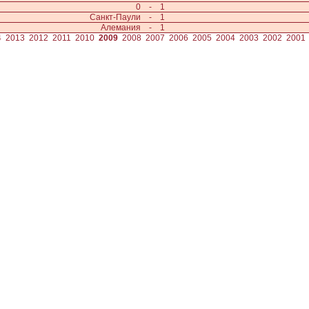
0
-
1
Санкт-Паули
-
1
Алемания
-
1
4
2013
2012
2011
2010
2009
2008
2007
2006
2005
2004
2003
2002
2001