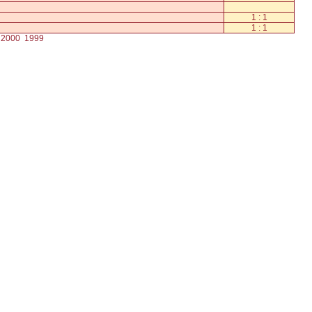
1 : 1
1 : 1
2000
1999