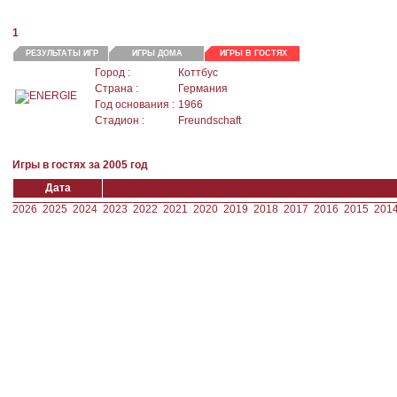
1
РЕЗУЛЬТАТЫ ИГР
ИГРЫ ДОМА
ИГРЫ В ГОСТЯХ
Город :
Коттбус
Страна :
Германия
Год основания :
1966
Стадион :
Freundschaft
Игры в гостях за 2005 год
Дата
2026
2025
2024
2023
2022
2021
2020
2019
2018
2017
2016
2015
201