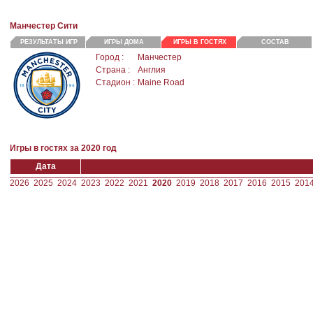
Манчестер Сити
РЕЗУЛЬТАТЫ ИГР
ИГРЫ ДОМА
ИГРЫ В ГОСТЯХ
СОСТАВ
Город :
Манчестер
Страна :
Англия
Стадион :
Maine Road
Игры в гостях за 2020 год
Дата
2026
2025
2024
2023
2022
2021
2020
2019
2018
2017
2016
2015
201