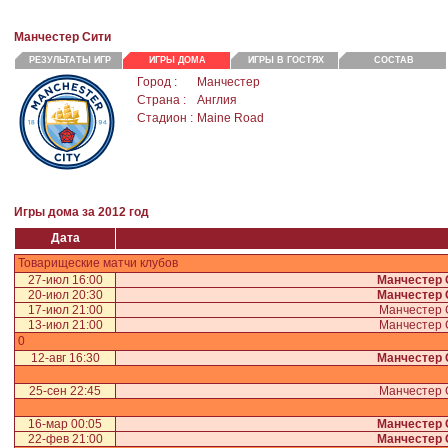
Манчестер Сити
РЕЗУЛЬТАТЫ ИГР
ИГРЫ ДОМА
ИГРЫ В ГОСТЯХ
СОСТАВ
Город :
Манчестер
Страна :
Англия
Стадион :
Maine Road
Игры дома за 2012 год
Дата
Товарищеские матчи клубов
27-июл 16:00
Манчестер 
20-июл 20:30
Манчестер 
17-июл 21:00
Манчестер
13-июл 21:00
Манчестер
0
12-авг 16:30
Манчестер 
25-сен 22:45
Манчестер
16-мар 00:05
Манчестер 
22-фев 21:00
Манчестер 