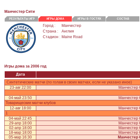
Манчестер Сити
РЕЗУЛЬТАТЫ ИГР
ИГРЫ ДОМА
ИГРЫ В ГОСТЯХ
СОСТАВ
Город :
Манчестер
Страна :
Англия
Стадион :
Maine Road
Игры дома за 2006 год
Дата
Синтетические матчи (по голам в своих матчах, если не указано иное)
23-авг 22:00
Манчестер
04-май 23:50
Манчестер
Товарищеские матчи клубов
12-авг 18:00
Манчестер
1
04-май 22:45
Манчестер
29-апр 18:00
Манчестер
02-апр 18:00
Манчестер
18-мар 18:00
Манчестер
05-мар 16:30
Манчестер 