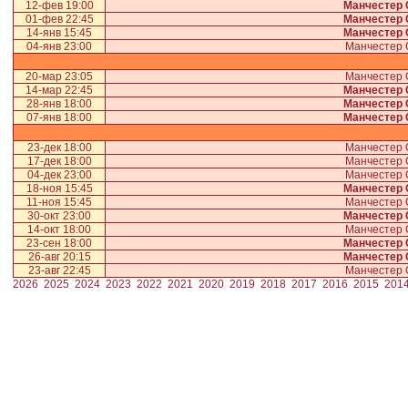
12-фев 19:00
Манчестер 
01-фев 22:45
Манчестер 
14-янв 15:45
Манчестер 
04-янв 23:00
Манчестер
20-мар 23:05
Манчестер
14-мар 22:45
Манчестер 
28-янв 18:00
Манчестер 
07-янв 18:00
Манчестер 
23-дек 18:00
Манчестер
17-дек 18:00
Манчестер
04-дек 23:00
Манчестер
18-ноя 15:45
Манчестер 
11-ноя 15:45
Манчестер
30-окт 23:00
Манчестер 
14-окт 18:00
Манчестер
23-сен 18:00
Манчестер 
26-авг 20:15
Манчестер 
23-авг 22:45
Манчестер
2026
2025
2024
2023
2022
2021
2020
2019
2018
2017
2016
2015
201