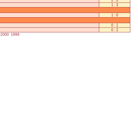
2 : 0
1 : 3
1 : 0
0 : 1
0 : 2
2000
1999