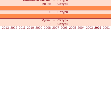
Локомотив Москва
-
Сатурн
Шинник
-
Сатурн
0
-
Сатурн
Рубин
-
Сатурн
0
-
Сатурн
4
2013
2012
2011
2010
2009
2008
2007
2006
2005
2004
2003
2002
2001