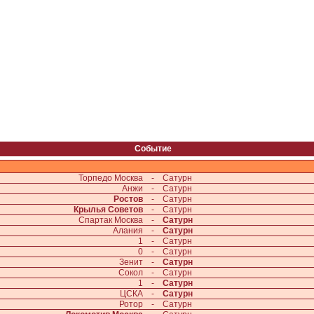
Событие
Торпедо Москва
-
Сатурн
Анжи
-
Сатурн
Ростов
-
Сатурн
Крылья Советов
-
Сатурн
Спартак Москва
-
Сатурн
Алания
-
Сатурн
1
-
Сатурн
0
-
Сатурн
Зенит
-
Сатурн
Сокол
-
Сатурн
1
-
Сатурн
ЦСКА
-
Сатурн
Ротор
-
Сатурн