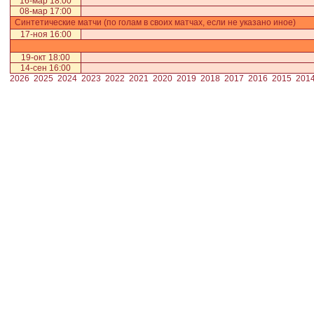
16-мар 18:00
08-мар 17:00
Синтетические матчи (по голам в своих матчах, если не указано иное)
17-ноя 16:00
19-окт 18:00
14-сен 16:00
2026
2025
2024
2023
2022
2021
2020
2019
2018
2017
2016
2015
201