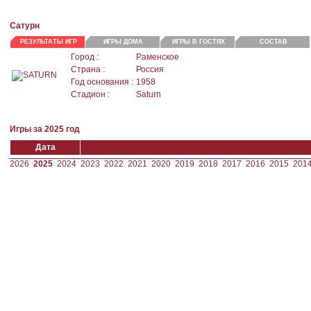
Сатурн
РЕЗУЛЬТАТЫ ИГР
ИГРЫ ДОМА
ИГРЫ В ГОСТЯХ
СОСТАВ
Город :
Раменское
Страна :
Россия
Год основания :
1958
Стадион :
Saturn
Игры за 2025 год
Дата
2026
2025
2024
2023
2022
2021
2020
2019
2018
2017
2016
2015
201