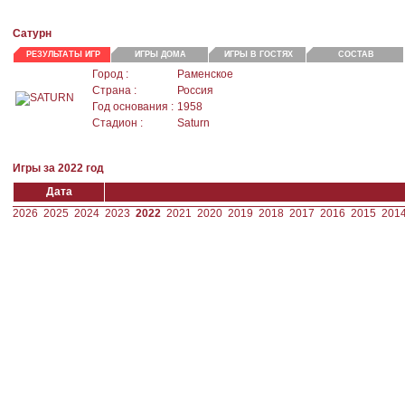
Сатурн
РЕЗУЛЬТАТЫ ИГР
ИГРЫ ДОМА
ИГРЫ В ГОСТЯХ
СОСТАВ
Город :
Раменское
Страна :
Россия
Год основания :
1958
Стадион :
Saturn
Игры за 2022 год
Дата
2026
2025
2024
2023
2022
2021
2020
2019
2018
2017
2016
2015
201