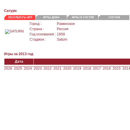
Сатурн
РЕЗУЛЬТАТЫ ИГР
ИГРЫ ДОМА
ИГРЫ В ГОСТЯХ
СОСТАВ
Город :
Раменское
Страна :
Россия
Год основания :
1958
Стадион :
Saturn
Игры за 2013 год
Дата
2026
2025
2024
2023
2022
2021
2020
2019
2018
2017
2016
2015
201