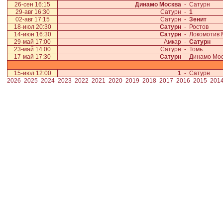
26-сен 16:15
Динамо Москва
-
Сатурн
29-авг 16:30
Сатурн
-
1
02-авг 17:15
Сатурн
-
Зенит
18-июл 20:30
Сатурн
-
Ростов
14-июн 16:30
Сатурн
-
Локомотив 
29-май 17:00
Амкар
-
Сатурн
23-май 14:00
Сатурн
-
Томь
17-май 17:30
Сатурн
-
Динамо Мо
15-июл 12:00
1
-
Сатурн
2026
2025
2024
2023
2022
2021
2020
2019
2018
2017
2016
2015
201