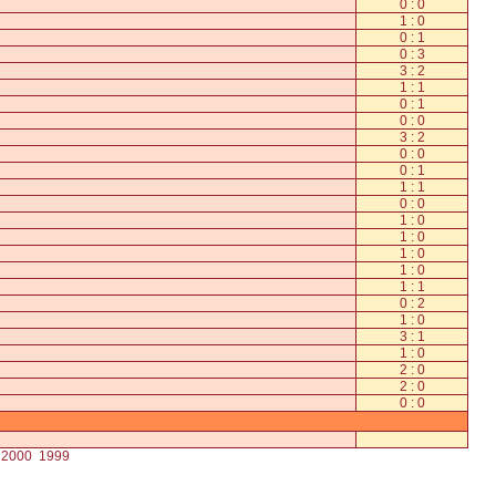
0 : 0
1 : 0
0 : 1
0 : 3
3 : 2
1 : 1
0 : 1
0 : 0
3 : 2
0 : 0
0 : 1
1 : 1
0 : 0
1 : 0
1 : 0
1 : 0
1 : 0
1 : 1
0 : 2
1 : 0
3 : 1
1 : 0
2 : 0
2 : 0
0 : 0
2000
1999