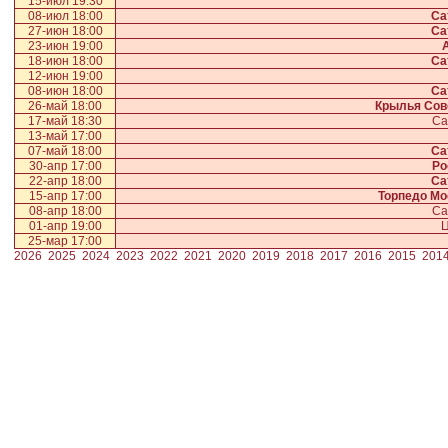
15-июл 19:30
08-июл 18:00
Са
27-июн 18:00
Са
23-июн 19:00
18-июн 18:00
Са
12-июн 19:00
08-июн 18:00
Са
26-май 18:00
Крылья Сов
17-май 18:30
Са
13-май 17:00
07-май 18:00
Са
30-апр 17:00
Ро
22-апр 18:00
Са
15-апр 17:00
Торпедо Мо
08-апр 18:00
Са
01-апр 19:00
Ц
25-мар 17:00
2026
2025
2024
2023
2022
2021
2020
2019
2018
2017
2016
2015
201