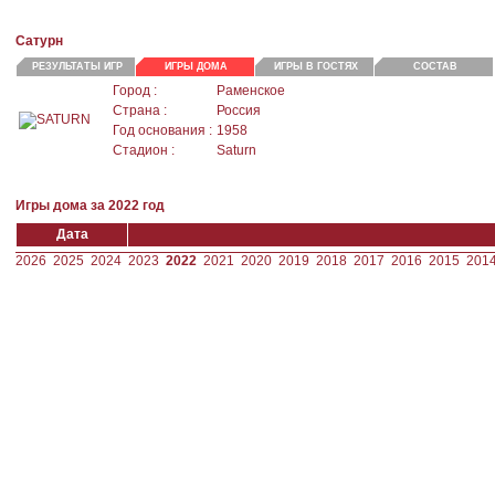
Сатурн
РЕЗУЛЬТАТЫ ИГР
ИГРЫ ДОМА
ИГРЫ В ГОСТЯХ
СОСТАВ
Город :
Раменское
Страна :
Россия
Год основания :
1958
Стадион :
Saturn
Игры дома за 2022 год
Дата
2026
2025
2024
2023
2022
2021
2020
2019
2018
2017
2016
2015
201