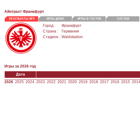
Айнтрахт Франкфурт
РЕЗУЛЬТАТЫ ИГР
ИГРЫ ДОМА
ИГРЫ В ГОСТЯХ
СОСТАВ
Город :
Франкфурт
Страна :
Германия
Стадион :
Waldstadion
Игры за 2026 год
Дата
2026
2025
2024
2023
2022
2021
2020
2019
2018
2017
2016
2015
201